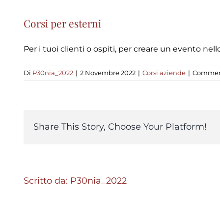
Corsi per esterni
Per i tuoi clienti o ospiti, per creare un evento nel
Di
P30nia_2022
|
2 Novembre 2022
|
Corsi aziende
|
Commenti
Share This Story, Choose Your Platform!
Scritto da:
P30nia_2022