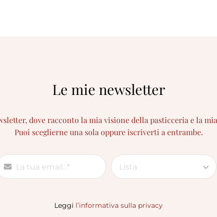
Le mie newsletter
etter, dove racconto la mia visione della pasticceria e la mi
Puoi sceglierne una sola oppure iscriverti a entrambe.
Leggi
l’informativa sulla privacy