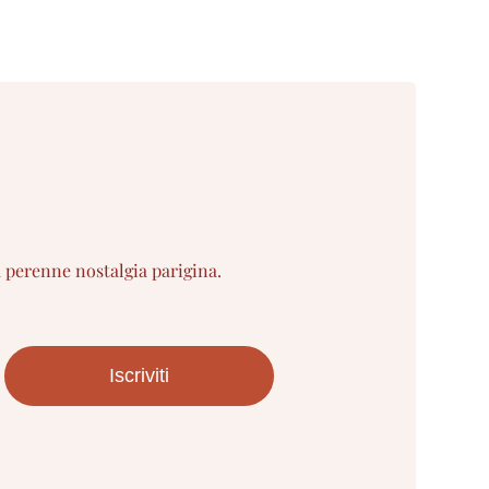
a perenne nostalgia parigina.
Iscriviti