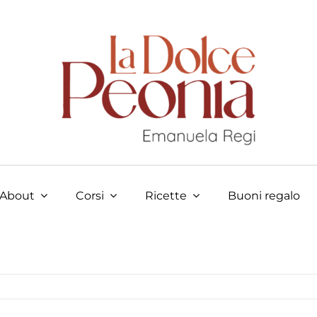
About
Corsi
Ricette
Buoni regalo