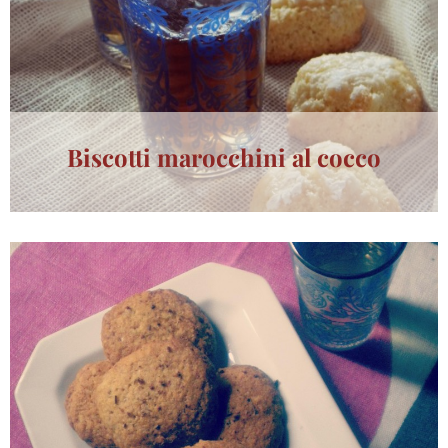
Biscotti marocchini al cocco