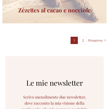
Zézettes al cacao e nocciole
1
2
Prossimo
Le mie newsletter
Scrivo mensilmente due newsletter,
dove racconto la mia visione della