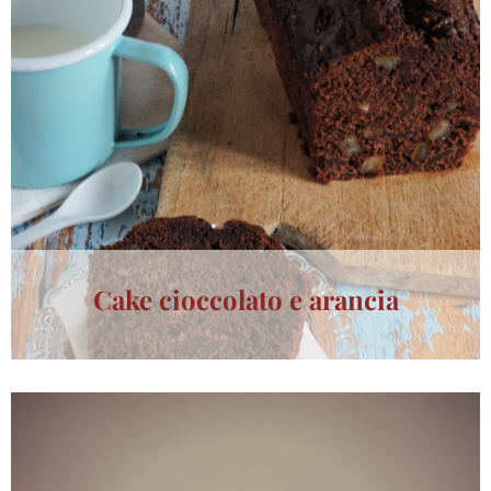
Cake cioccolato e arancia