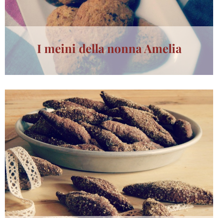
I meini della nonna Amelia