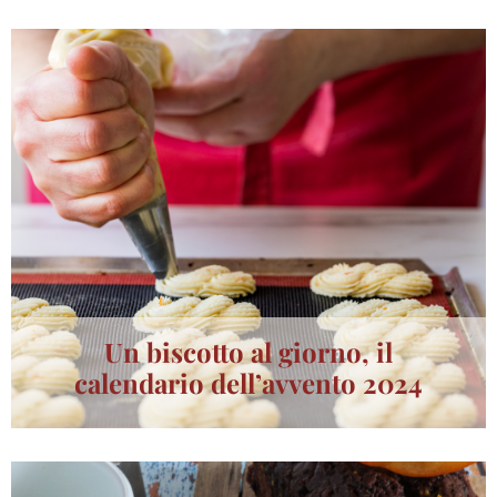
Un biscotto al giorno, il
calendario dell’avvento 2024