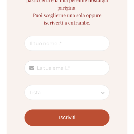
pasticceria e la mia perenne nostalgia
parigina.
Puoi sceglierne una sola oppure
iscriverti a entrambe.
Iscriviti