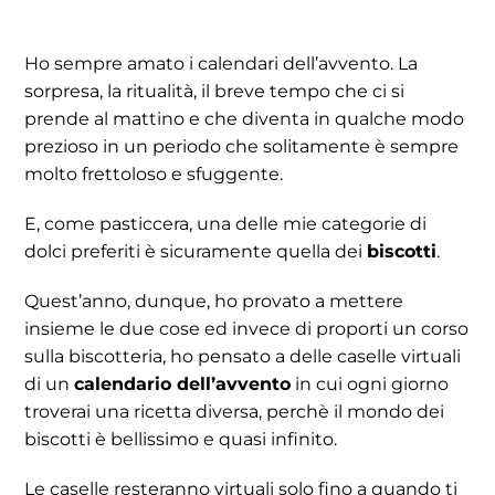
Contatti
Ho sempre amato i calendari dell’avvento. La
sorpresa, la ritualità, il breve tempo che ci si
prende al mattino e che diventa in qualche modo
prezioso in un periodo che solitamente è sempre
molto frettoloso e sfuggente.
E, come pasticcera, una delle mie categorie di
dolci preferiti è sicuramente quella dei
biscotti
.
Quest’anno, dunque, ho provato a mettere
insieme le due cose ed invece di proporti un corso
sulla biscotteria, ho pensato a delle caselle virtuali
di un
calendario dell’avvento
in cui ogni giorno
troverai una ricetta diversa, perchè il mondo dei
biscotti è bellissimo e quasi infinito.
Le caselle resteranno virtuali solo fino a quando ti