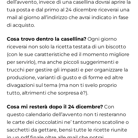
dell’avvento, invece di una casellina dovrai aprire la
tua posta e dal primo al 24 dicembre riceverai una
mail al giorno all’indirizzo che avrai indicato in fase
di acquisto.
Cosa trovo dentro la casellina?
Ogni giorno
riceverai non solo la ricetta testata di un biscotto
(con le sue caratteristiche ed il momento migliore
per servirlo), ma anche piccoli suggerimenti e
trucchi per gestire gli impasti e per organizzare la
produzione, varianti di gusto e di forme ed altre
divagazioni sul tema (ma non ti svelo proprio
tutto, altrimenti che sorpresa è?).
Cosa mi resterà dopo il 24 dicembre?
Con
questo calendario dell’avvento non ti resteranno
le carte dei cioccolatini ne’ tantomeno scatoline o
sacchetti da gettare, bensì tutte le ricette riunite
in un pdf finale oltre alle mail che potrai