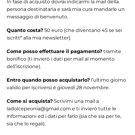
In fase di acquisto dovrai indicarmi la mail della
persona destinataria e sarà mia cura mandarle un
messaggio di benvenuto.
Quanto costa?
50 euro (che diventano 45 se sei
iscritt* alla mia newsletter).
Come posso effettuare il pagamento?
tramite
bonifico (ti invierò i dati per mail al momento
dell’iscrizione).
Entro quando posso acquistarlo?
l’ultimo giorno
valido per iscriversi è
giovedì 28 novembre.
Come si acquista?
Scrivimi una mail a
ladolcepeonia@gmail.com e ti invierò tutte le
informazioni ed i dati per farlo (sia che sia per te,
sia che lo regali).