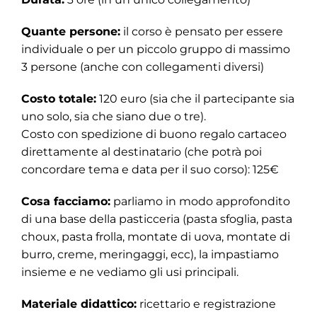
Contatti
Quante persone:
il corso è pensato per essere
individuale o per un piccolo gruppo di massimo
3 persone (anche con collegamenti diversi)
Costo totale:
120 euro (sia che il partecipante sia
uno solo, sia che siano due o tre).
Costo con spedizione di buono regalo cartaceo
direttamente al destinatario (che potrà poi
concordare tema e data per il suo corso): 125€
Cosa facciamo:
parliamo in modo approfondito
di una base della pasticceria (pasta sfoglia, pasta
choux, pasta frolla, montate di uova, montate di
burro, creme, meringaggi, ecc), la impastiamo
insieme e ne vediamo gli usi principali.
Materiale didattico:
ricettario e registrazione